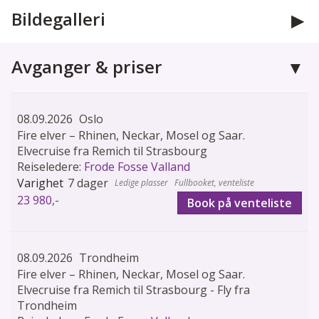
Bildegalleri
Avganger & priser
08.09.2026
Oslo
Fire elver – Rhinen, Neckar, Mosel og Saar.
Elvecruise fra Remich til Strasbourg
Reiseledere:
Frode Fosse Valland
7 dager
Fullbooket, venteliste
23 980,-
Book på venteliste
08.09.2026
Trondheim
Fire elver – Rhinen, Neckar, Mosel og Saar.
Elvecruise fra Remich til Strasbourg - Fly fra
Trondheim