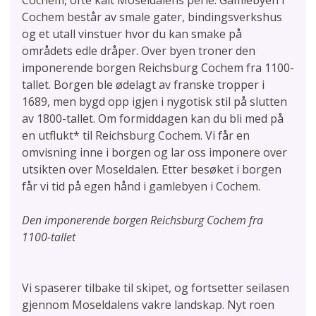
Cochem, ofte kalt Moseldalens perle. Gamlebyen i
Cochem består av smale gater, bindingsverkshus
og et utall vinstuer hvor du kan smake på
områdets edle dråper. Over byen troner den
imponerende borgen Reichsburg Cochem fra 1100-
tallet. Borgen ble ødelagt av franske tropper i
1689, men bygd opp igjen i nygotisk stil på slutten
av 1800-tallet. Om formiddagen kan du bli med på
en utflukt* til Reichsburg Cochem. Vi får en
omvisning inne i borgen og lar oss imponere over
utsikten over Moseldalen. Etter besøket i borgen
får vi tid på egen hånd i gamlebyen i Cochem.
Den imponerende borgen Reichsburg Cochem fra
1100-tallet
Vi spaserer tilbake til skipet, og fortsetter seilasen
gjennom Moseldalens vakre landskap. Nyt roen