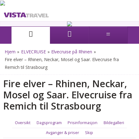
Hjem
»
ELVECRUISE
»
Elvecruise på Rhinen
»
Fire elver – Rhinen, Neckar, Mosel og Saar. Elvecruise fra
Remich til Strasbourg
Fire elver – Rhinen, Neckar,
Mosel og Saar. Elvecruise fra
Remich til Strasbourg
Oversikt
Dagsprogram
Prisinformasjon
Bildegalleri
Avganger & priser
Skip