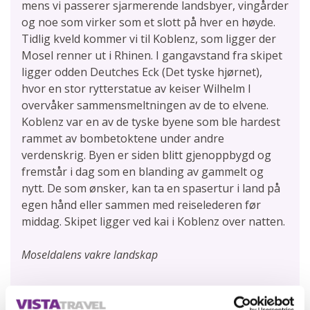
mens vi passerer sjarmerende landsbyer, vingårder
og noe som virker som et slott på hver en høyde.
Tidlig kveld kommer vi til Koblenz, som ligger der
Mosel renner ut i Rhinen. I gangavstand fra skipet
ligger odden Deutches Eck (Det tyske hjørnet),
hvor en stor rytterstatue av keiser Wilhelm I
overvåker sammensmeltningen av de to elvene.
Koblenz var en av de tyske byene som ble hardest
rammet av bombetoktene under andre
verdenskrig. Byen er siden blitt gjenoppbygd og
fremstår i dag som en blanding av gammelt og
nytt. De som ønsker, kan ta en spasertur i land på
egen hånd eller sammen med reiselederen før
middag. Skipet ligger ved kai i Koblenz over natten.
Moseldalens vakre landskap