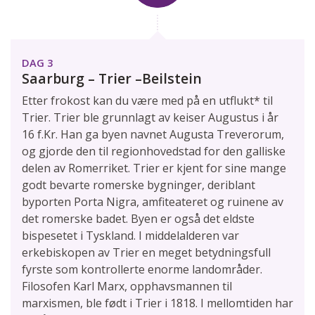
DAG 3
Saarburg – Trier –Beilstein
Etter frokost kan du være med på en utflukt* til
Trier. Trier ble grunnlagt av keiser Augustus i år
16 f.Kr. Han ga byen navnet Augusta Treverorum,
og gjorde den til regionhovedstad for den galliske
delen av Romerriket. Trier er kjent for sine mange
godt bevarte romerske bygninger, deriblant
byporten Porta Nigra, amfiteateret og ruinene av
det romerske badet. Byen er også det eldste
bispesetet i Tyskland. I middelalderen var
erkebiskopen av Trier en meget betydningsfull
fyrste som kontrollerte enorme landområder.
Filosofen Karl Marx, opphavsmannen til
marxismen, ble født i Trier i 1818. I mellomtiden har