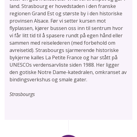
land. Strasbourg er hovedstaden i den franske
regionen Grand Est og største by i den historiske
provinsen Alsace. Før vi setter kursen mot
flyplassen, kjører bussen oss inn til sentrum hvor
vi får litt tid til å spasere rundt på egen hånd eller
sammen med reiselederen (med forbehold om
avreisetid). Strasbourgs sjarmerende historiske
bykjerne kalles La Petite France og har stått på
UNESCOs verdensarvliste siden 1988. Her ligger
den gotiske Notre Dame-katedralen, omkranset av
bindingsverkshus og smale gater.
Strasbourgs