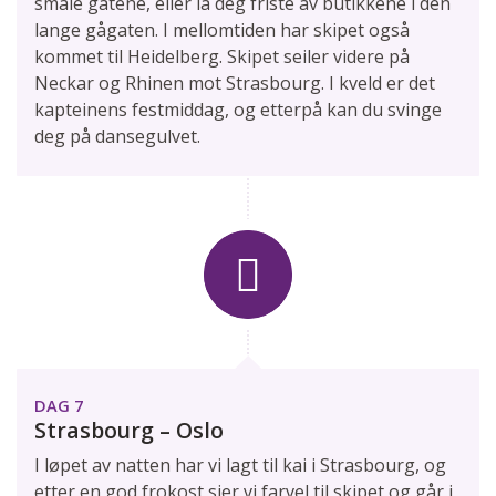
smale gatene, eller la deg friste av butikkene i den
lange gågaten. I mellomtiden har skipet også
kommet til Heidelberg. Skipet seiler videre på
Neckar og Rhinen mot Strasbourg. I kveld er det
kapteinens festmiddag, og etterpå kan du svinge
deg på dansegulvet.
DAG 7
Strasbourg – Oslo
I løpet av natten har vi lagt til kai i Strasbourg, og
etter en god frokost sier vi farvel til skipet og går i