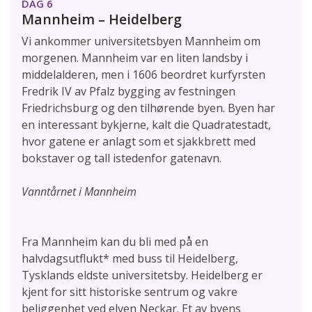
DAG 6
Mannheim – Heidelberg
Vi ankommer universitetsbyen Mannheim om
morgenen. Mannheim var en liten landsby i
middelalderen, men i 1606 beordret kurfyrsten
Fredrik IV av Pfalz bygging av festningen
Friedrichsburg og den tilhørende byen. Byen har
en interessant bykjerne, kalt die Quadratestadt,
hvor gatene er anlagt som et sjakkbrett med
bokstaver og tall istedenfor gatenavn.
Vanntårnet i Mannheim
Fra Mannheim kan du bli med på en
halvdagsutflukt* med buss til Heidelberg,
Tysklands eldste universitetsby. Heidelberg er
kjent for sitt historiske sentrum og vakre
beliggenhet ved elven Neckar. Et av byens