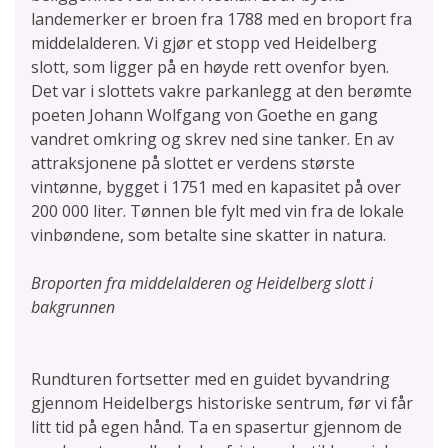
landemerker er broen fra 1788 med en broport fra
middelalderen. Vi gjør et stopp ved Heidelberg
slott, som ligger på en høyde rett ovenfor byen.
Det var i slottets vakre parkanlegg at den berømte
poeten Johann Wolfgang von Goethe en gang
vandret omkring og skrev ned sine tanker. En av
attraksjonene på slottet er verdens største
vintønne, bygget i 1751 med en kapasitet på over
200 000 liter. Tønnen ble fylt med vin fra de lokale
vinbøndene, som betalte sine skatter in natura.
Broporten fra middelalderen og Heidelberg slott i
bakgrunnen
Rundturen fortsetter med en guidet byvandring
gjennom Heidelbergs historiske sentrum, før vi får
litt tid på egen hånd. Ta en spasertur gjennom de