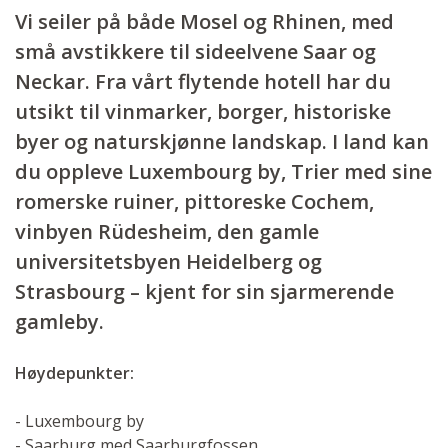
Vi seiler på både Mosel og Rhinen, med
små avstikkere til sideelvene Saar og
Neckar. Fra vårt flytende hotell har du
utsikt til vinmarker, borger, historiske
byer og naturskjønne landskap. I land kan
du oppleve Luxembourg by, Trier med sine
romerske ruiner, pittoreske Cochem,
vinbyen Rüdesheim, den gamle
universitetsbyen Heidelberg og
Strasbourg – kjent for sin sjarmerende
gamleby.
Høydepunkter:
- Luxembourg by
- Saarburg med Saarburgfossen