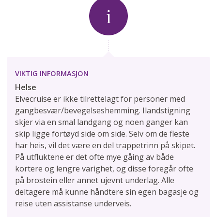
VIKTIG INFORMASJON
Helse
Elvecruise er ikke tilrettelagt for personer med
gangbesvær/bevegelseshemming. Ilandstigning
skjer via en smal landgang og noen ganger kan
skip ligge fortøyd side om side. Selv om de fleste
har heis, vil det være en del trappetrinn på skipet.
På utfluktene er det ofte mye gåing av både
kortere og lengre varighet, og disse foregår ofte
på brostein eller annet ujevnt underlag. Alle
deltagere må kunne håndtere sin egen bagasje og
reise uten assistanse underveis.