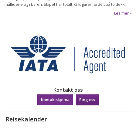
måltidene og i baren. Skipet har totalt 72 lugarer fordelt på to dekk...
Les mer
Sosiale medier
Kontakt oss
Kontaktskjema
Ring oss
Reisekalender