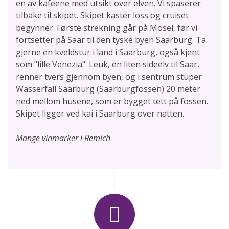
en av kafeene med utsikt over elven. Vi spaserer
tilbake til skipet. Skipet kaster loss og cruiset
begynner. Første strekning går på Mosel, før vi
fortsetter på Saar til den tyske byen Saarburg. Ta
gjerne en kveldstur i land i Saarburg, også kjent
som "lille Venezia". Leuk, en liten sideelv til Saar,
renner tvers gjennom byen, og i sentrum stuper
Wasserfall Saarburg (Saarburgfossen) 20 meter
ned mellom husene, som er bygget tett på fossen.
Skipet ligger ved kai i Saarburg over natten.
Mange vinmarker i Remich