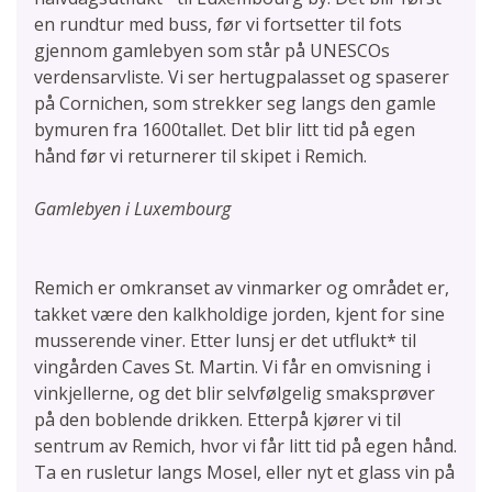
en rundtur med buss, før vi fortsetter til fots
gjennom gamlebyen som står på UNESCOs
verdensarvliste. Vi ser hertugpalasset og spaserer
på Cornichen, som strekker seg langs den gamle
bymuren fra 1600­tallet. Det blir litt tid på egen
hånd før vi returnerer til skipet i Remich.
Gamlebyen i Luxembourg
Remich er omkranset av vinmarker og området er,
takket være den kalkholdige jorden, kjent for sine
musserende viner. Etter lunsj er det utflukt* til
vingården Caves St. Martin. Vi får en omvisning i
vinkjellerne, og det blir selvfølgelig smaksprøver
på den boblende drikken. Etterpå kjører vi til
sentrum av Remich, hvor vi får litt tid på egen hånd.
Ta en rusletur langs Mosel, eller nyt et glass vin på