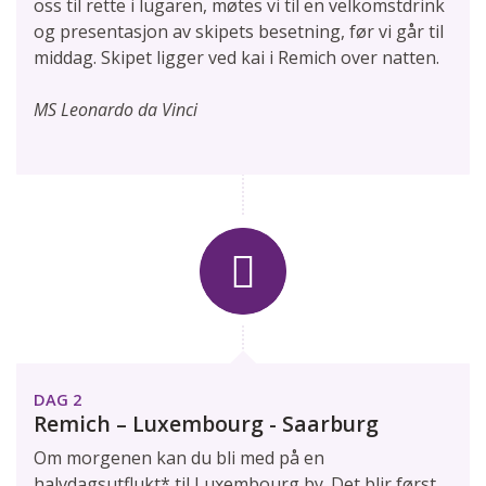
oss til rette i lugaren, møtes vi til en velkomstdrink
og presentasjon av skipets besetning, før vi går til
middag. Skipet ligger ved kai i Remich over natten.
MS Leonardo da Vinci
DAG 2
Remich – Luxembourg - Saarburg
Om morgenen kan du bli med på en
halvdagsutflukt* til Luxembourg by. Det blir først